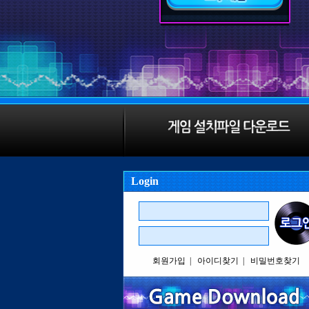
Login
회원가입
|
아이디찾기
|
비밀번호찾기